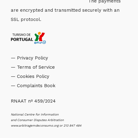
The payments
are encrypted and transmitted securely with an
SSL protocol.
— Privacy Policy
— Terms of Service
— Cookies Policy
— Complaints Book
RNAAT nº 459/2024
National Centre for Information
and Consumer Disputes Arbitration
www.arbitragemdeconsumo.org
or 213 847 484