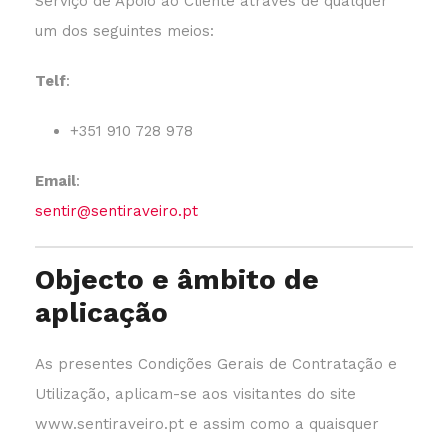
Serviço de Apoio ao Cliente através de qualquer
um dos seguintes meios:
Telf
:
+351 910 728 978
Email
:
sentir@sentiraveiro.pt
Objecto e âmbito de
aplicação
As presentes Condições Gerais de Contratação e
Utilização, aplicam-se aos visitantes do site
www.sentiraveiro.pt e assim como a quaisquer