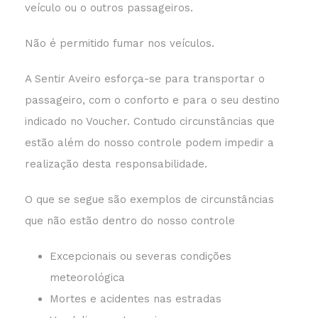
veículo ou o outros passageiros.
Não é permitido fumar nos veículos.
A Sentir Aveiro esforça-se para transportar o
passageiro, com o conforto e para o seu destino
indicado no Voucher. Contudo circunstâncias que
estão além do nosso controle podem impedir a
realização desta responsabilidade.
O que se segue são exemplos de circunstâncias
que não estão dentro do nosso controle
Excepcionais ou severas condições
meteorológica
Mortes e acidentes nas estradas