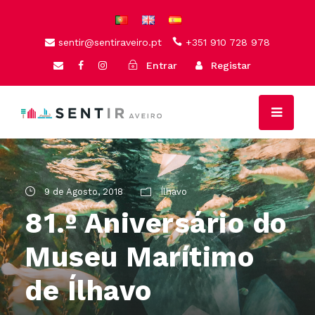
sentir@sentiraveiro.pt
+351 910 728 978
Entrar
Registar
9 de Agosto, 2018
Ílhavo
81.º Aniversário do
Museu Marítimo
de Ílhavo