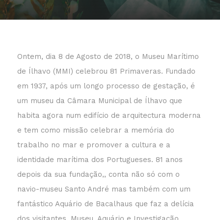
Ontem, dia 8 de Agosto de 2018, o Museu Marítimo
de Ílhavo (MMI) celebrou 81 Primaveras. Fundado
em 1937, após um longo processo de gestação, é
um museu da Câmara Municipal de Ílhavo que
habita agora num edifício de arquitectura moderna
e tem como missão celebrar a memória do
trabalho no mar e promover a cultura e a
identidade marítima dos Portugueses. 81 anos
depois da sua fundação,, conta não só com o
navio-museu Santo André mas também com um
fantástico Aquário de Bacalhaus que faz a delícia
dos visitantes. Museu, Aquário e Investigação