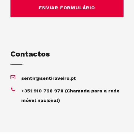
Contactos
sentir@sentiraveiro.pt
+351 910 728 978 (Chamada para a rede
móvel nacional)