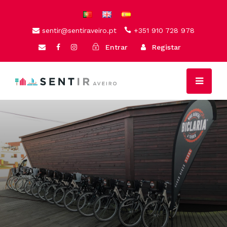
sentir@sentiraveiro.pt
+351 910 728 978
Entrar
Registar