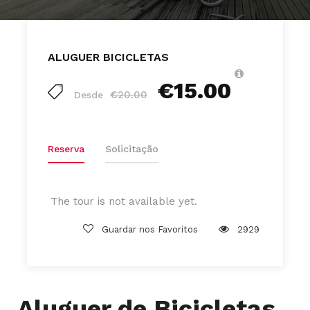
ALUGUER BICICLETAS
€15.00
€20.00
Desde
Reserva
Solicitação
The tour is not available yet.
Guardar nos Favoritos
2929
Aluguer de Bicicletas