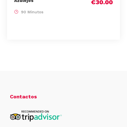
Azulejos
€30.00
90 Minutos
Contactos