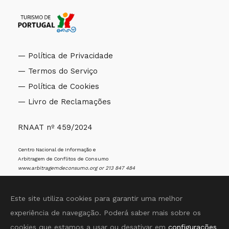
— Política de Privacidade
— Termos do Serviço
— Política de Cookies
— Livro de Reclamações
RNAAT nº 459/2024
Centro Nacional de Informação e
Arbitragem de Conflitos de Consumo
www.arbitragemdeconsumo.org
or 213 847 484
Este site utiliza cookies para garantir uma melhor
experiência de navegação. Poderá saber mais sobre os
cookies que estamos a usar ou desativar em
configurações