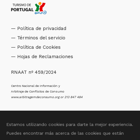
— Política de privacidad
— Términos del servicio
— Política de Cookies
— Hojas de Reclamaciones
RNAAT nº 459/2024
Centro Nacional de Información y
Arbitraje de Conflictos de Consumo
www.arbitragemdeconsumo.org
or 213 847 484
Estamos utilizando cookies para darte la mejor experiencia.
Puedes encontrar más acerca de las cookies que están
© 2025 Sentir Aveiro All Rights Reserved. Rossana