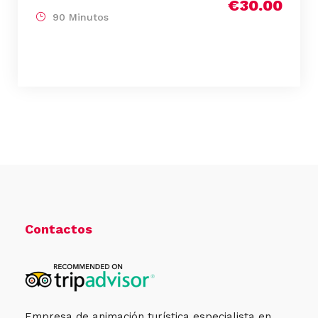
€30.00
90 Minutos
Contactos
Empresa de animación turística especialista en