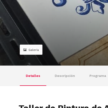
Galería
Detalles
Descripción
Programa