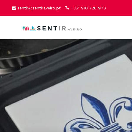
sentir@sentiraveiro.pt
+351 910 728 978