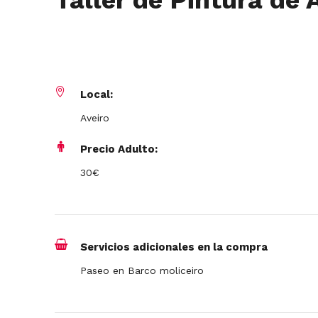
Taller de Pintura de 
Local:
Aveiro
Precio Adulto:
30€
Servicios adicionales en la compra
Paseo en Barco moliceiro