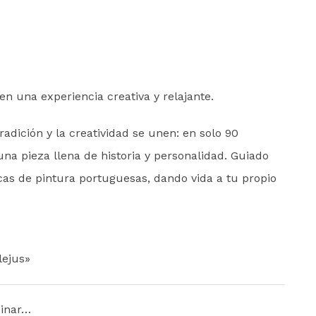
en una experiencia creativa y relajante.
dición y la creatividad se unen: en solo 90
na pieza llena de historia y personalidad. Guiado
icas de pintura portuguesas, dando vida a tu propio
lejus»
inar…