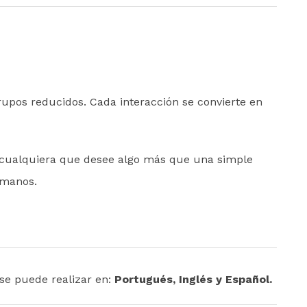
rupos reducidos. Cada interacción se convierte en
 o cualquiera que desee algo más que una simple
 manos.
 se puede realizar en:
Portugués, Inglés y Español.