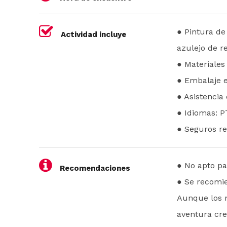
● Pintura de
Actividad incluye
azulejo de r
● Materiales
● Embalaje e
● Asistencia 
● Idiomas: P
● Seguros re
● No apto pa
Recomendaciones
● Se recomi
Aunque los m
aventura cre