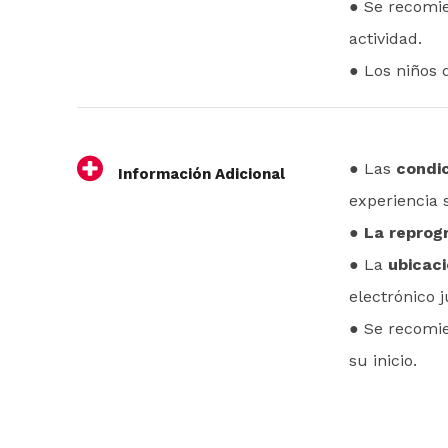
● Se recomie
actividad.
● Los niños
● Las
condic
Información Adicional
experiencia s
●
La reprog
● La
ubicaci
electrónico 
● Se recomie
su inicio.