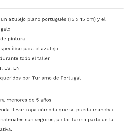
 un azulejo plano portugués (15 x 15 cm) y el
egalo
 de pintura
specífico para el azulejo
durante todo el taller
T, ES, EN
queridos por Turismo de Portugal
ra menores de 5 años.
enda llevar ropa cómoda que se pueda manchar.
ateriales son seguros, pintar forma parte de la
ativa.