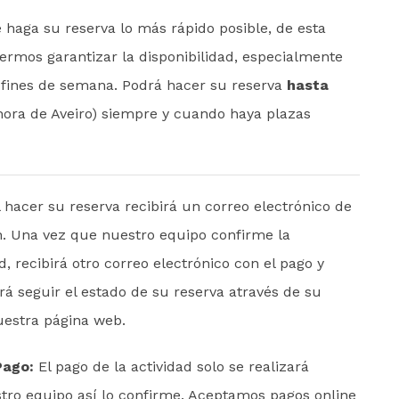
haga su reserva lo más rápido posible, de esta
rmos garantizar la disponibilidad, especialmente
y fines de semana. Podrá hacer su reserva
hasta
ora de Aveiro) siempre y cuando haya plazas
 hacer su reserva recibirá un correo electrónico de
. Una vez que nuestro equipo confirme la
d, recibirá otro correo electrónico con el pago y
á seguir el estado de su reserva através de su
estra página web.
Pago:
El pago de la actividad solo se realizará
ro equipo así lo confirme. Aceptamos pagos online