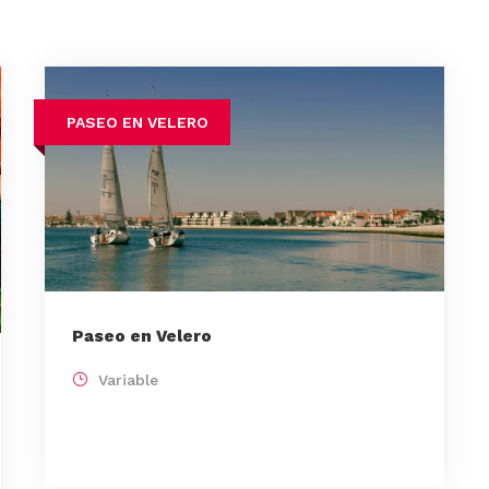
PASEO EN VELERO
Paseo en Velero
Variable