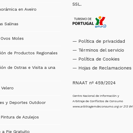
SSL.
norámica en Aveiro
as Salinas
e Ovos Moles
— Política de privacidad
— Términos del servicio
ión de Productos Regionales
— Política de Cookies
ón de Ostras e Visita a una
— Hojas de Reclamaciones
RNAAT nº 459/2024
 Velero
Centro Nacional de Información y
Arbitraje de Conflictos de Consumo
des y Deportes Outdoor
www.arbitragemdeconsumo.org
or 213 84
 Pintura de Azulejos
 a Pie Gratuito