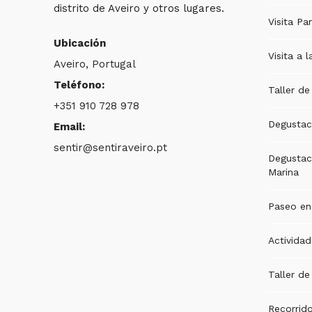
distrito de Aveiro y otros lugares.
Visita Pa
Ubicación
Visita a l
Aveiro, Portugal
Teléfono:
Taller d
+351 910 728 978
Degustac
Email:
sentir@sentiraveiro.pt
Degustaci
Marina
Paseo en
Activida
Taller de
Recorrido