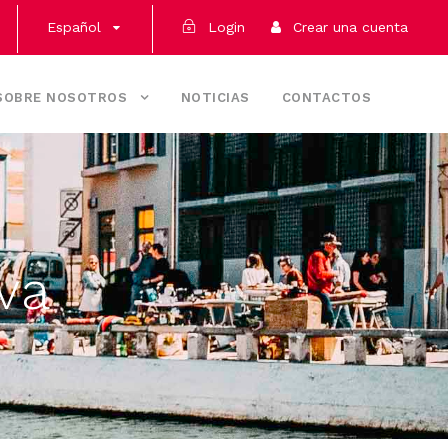
Español
Login
Crear una cuenta
SOBRE NOSOTROS
NOTICIAS
CONTACTOS
va