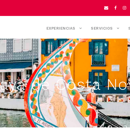
EXPERIENCIAS
SERVICIOS
laya de Costa No