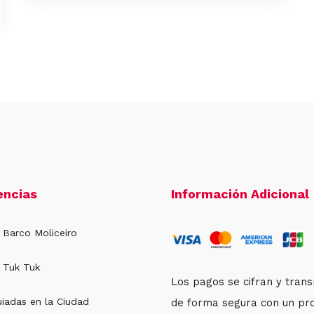
encias
Información Adicional
 Barco Moliceiro
 Tuk Tuk
Los pagos se cifran y tran
uiadas en la Ciudad
de forma segura con un pr