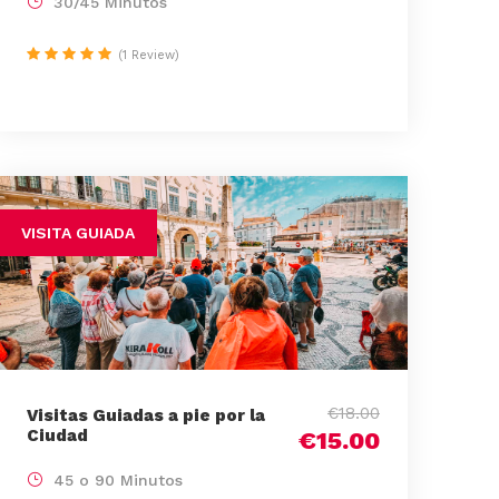
30/45 Minutos
(1 Review)
VISITA GUIADA
€18.00
Visitas Guiadas a pie por la
Ciudad
€15.00
45 o 90 Minutos