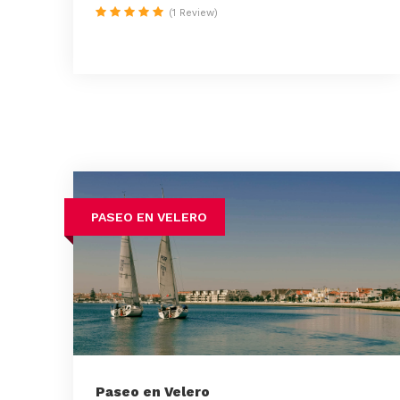
(1 Review)
PASEO EN VELERO
Paseo en Velero