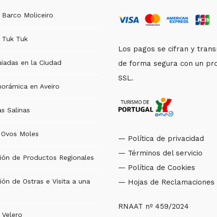
 Barco Moliceiro
 Tuk Tuk
Los pagos se cifran y tran
uiadas en la Ciudad
de forma segura con un pr
SSL.
norámica en Aveiro
as Salinas
e Ovos Moles
— Política de privacidad
— Términos del servicio
ión de Productos Regionales
— Política de Cookies
ón de Ostras e Visita a una
— Hojas de Reclamaciones
RNAAT nº 459/2024
 Velero