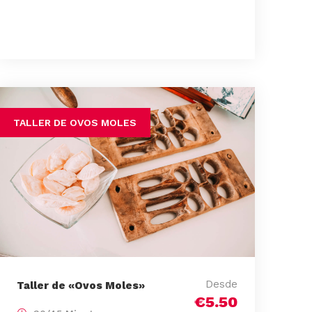
TALLER DE OVOS MOLES
Desde
Taller de «Ovos Moles»
€5.50