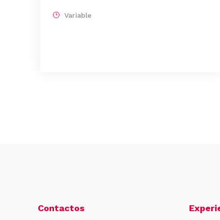
Variable
Contactos
Experi