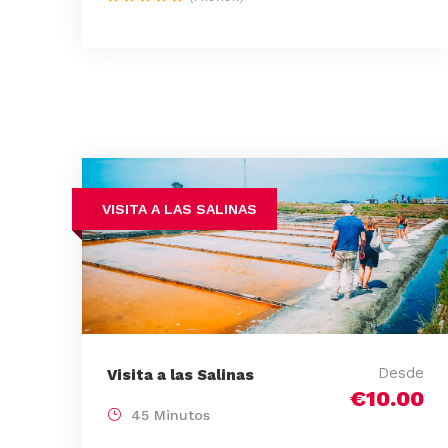
VISITA A LAS SALINAS
Desde
Visita a las Salinas
€10.00
45 Minutos