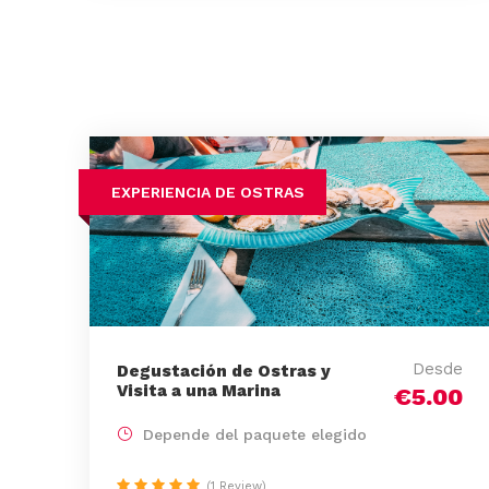
EXPERIENCIA DE OSTRAS
Desde
Degustación de Ostras y
Visita a una Marina
€5.00
Depende del paquete elegido
(1 Review)