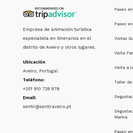
Paseo en
Paseo en
Empresa de animación turística
especialista en itinerarios en el
Visitas G
distrito de Aveiro y otros lugares.
Visita Pa
Ubicación
Visita a l
Aveiro, Portugal
Teléfono:
Taller d
+351 910 728 978
Degustac
Email:
sentir@sentiraveiro.pt
Degustaci
Marina
Paseo en