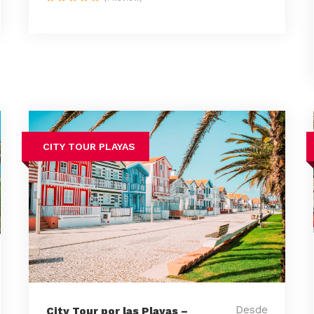
CITY TOUR PLAYAS
Desde
City Tour por las Playas –