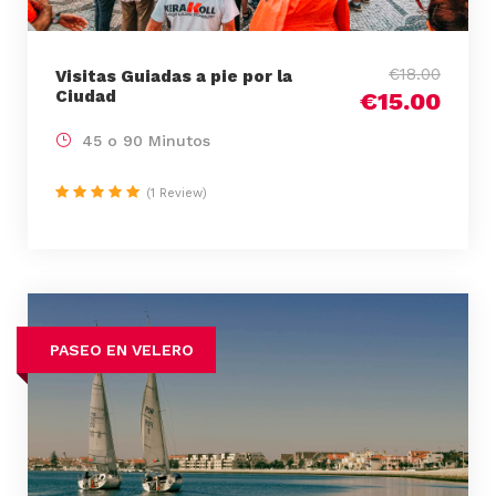
€18.00
Visitas Guiadas a pie por la
Ciudad
€15.00
45 o 90 Minutos
(1 Review)
PASEO EN VELERO