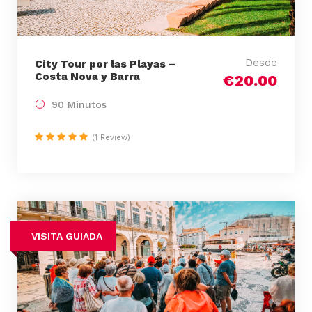
Desde
City Tour por las Playas –
Costa Nova y Barra
€20.00
90 Minutos
(1 Review)
VISITA GUIADA