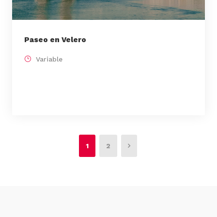
Paseo en Velero
Variable
1
2