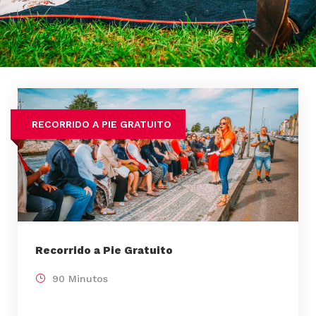
RECORRIDO A PIE GRATUITO
Recorrido a Pie Gratuito
90 Minutos