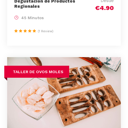
Desde
Degustación de Productos
Regionales
€4.90
45 Minutos
(1 Review)
TALLER DE OVOS MOLES