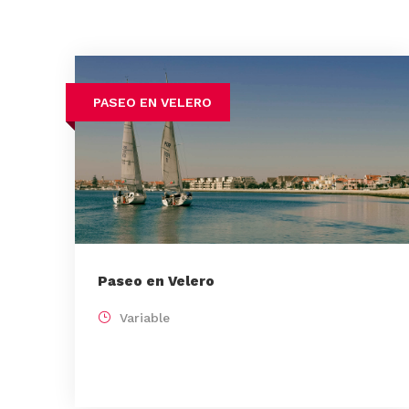
PASEO EN VELERO
Paseo en Velero
Variable