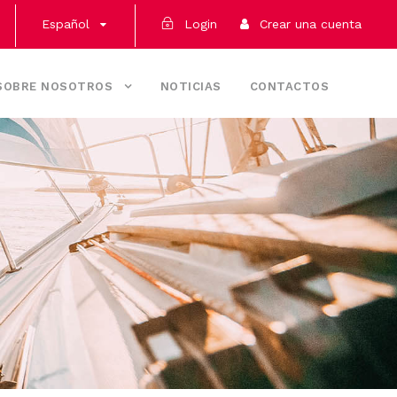
Español
Login
Crear una cuenta
SOBRE NOSOTROS
NOTICIAS
CONTACTOS