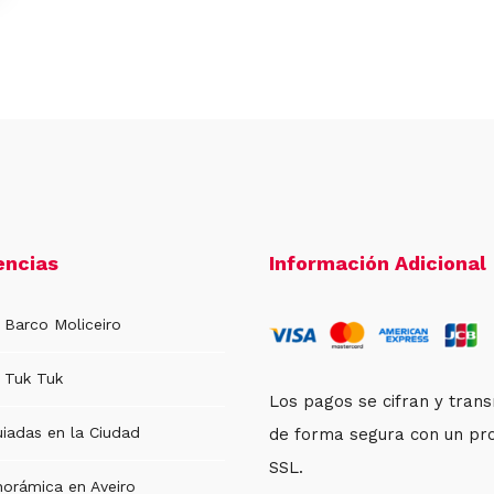
encias
Información Adicional
 Barco Moliceiro
 Tuk Tuk
Los pagos se cifran y tran
uiadas en la Ciudad
de forma segura con un pr
SSL.
norámica en Aveiro