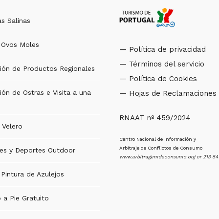
as Salinas
e Ovos Moles
— Política de privacidad
— Términos del servicio
ión de Productos Regionales
— Política de Cookies
ón de Ostras e Visita a una
— Hojas de Reclamaciones
RNAAT nº 459/2024
 Velero
Centro Nacional de Información y
Arbitraje de Conflictos de Consumo
des y Deportes Outdoor
www.arbitragemdeconsumo.org
or 213 84
 Pintura de Azulejos
 a Pie Gratuito