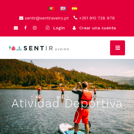
sentir@sentiraveiro.pt
+351 910 728 978
Login
Crear una cuenta
Atividad Deportiva