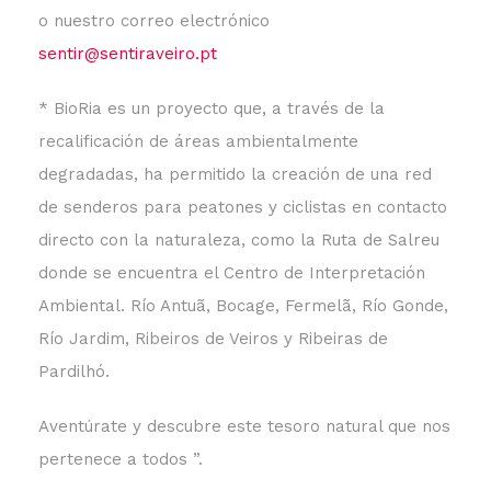
o nuestro correo electrónico
sentir@sentiraveiro.pt
* BioRia es un proyecto que, a través de la
recalificación de áreas ambientalmente
degradadas, ha permitido la creación de una red
de senderos para peatones y ciclistas en contacto
directo con la naturaleza, como la Ruta de Salreu
donde se encuentra el Centro de Interpretación
Ambiental. Río Antuã, Bocage, Fermelã, Río Gonde,
Río Jardim, Ribeiros de Veiros y Ribeiras de
Pardilhó.
Aventúrate y descubre este tesoro natural que nos
pertenece a todos ”.